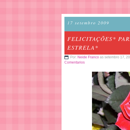
17 setembro 2009
FELICITAÇÕES* PA
ESTRELA*
Por:
Neide Franco
as setembro 17, 2
Comentarios