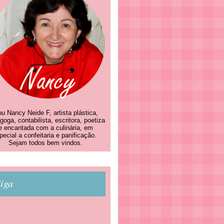
u Nancy Neide F, artista plástica,
goga, contabilista, escritora, poetiza
e encantada com a culinária, em
pecial a confeitaria e panificação.
Sejam todos bem vindos.
iga