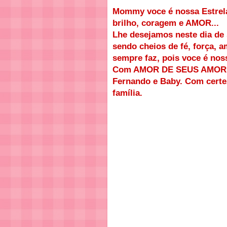
Mommy voce é nossa Estrela 
brilho, coragem e AMOR...
Lhe desejamos neste dia de 
sendo cheios de fé, força,
sempre faz, pois voce é nos
Com AMOR DE SEUS AMORES: F
Fernando e Baby. Com certe
família.