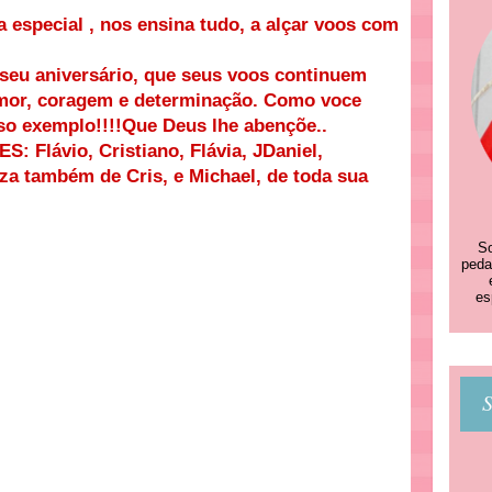
especial , nos ensina tudo, a alçar voos com
seu aniversário, que seus voos continuem
 amor, coragem e determinação. Como voce
so exemplo!!!!Que Deus lhe abençõe..
lávio, Cristiano, Flávia, JDaniel,
za também de Cris, e Michael, de toda sua
So
peda
es
S