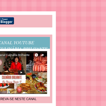
CANAL YOUTUBE
CULINÁRIA BRILHANTE
CREVA-SE NESTE CANAL