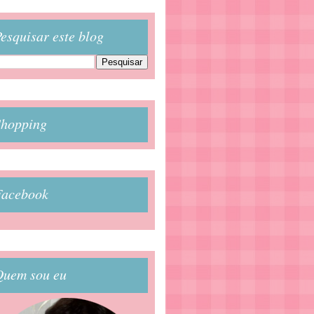
esquisar este blog
Shopping
Facebook
Quem sou eu