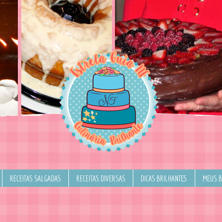
RECEITAS SALGADAS
RECEITAS DIVERSAS
DICAS BRILHANTES
MEUS 