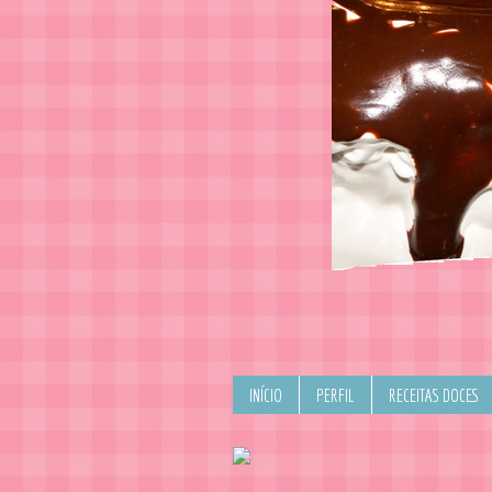
INÍCIO
PERFIL
RECEITAS DOCES