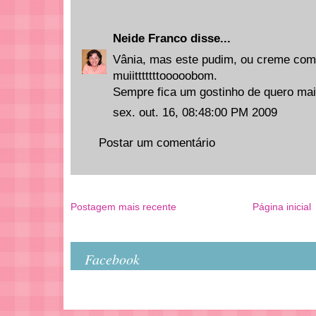
Neide Franco
disse...
Vânia, mas este pudim, ou creme com
muiitttttttooooobom.
Sempre fica um gostinho de quero mais
sex. out. 16, 08:48:00 PM 2009
Postar um comentário
Postagem mais recente
Página inicial
Facebook