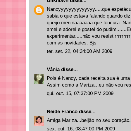
Unknown
disse...
Nancyyyyyyyyyyyyyy.....que espetácu
sabia o que estava falando quando di
queijo meninaaaaaaa que loucura. Nanc
amei e adorei e gostei do pudim.......E
experimentar.....não vou resistirrrrrrrr
com as novidades. Bjs
ter. set. 22, 04:34:00 AM 2009
Vânia
disse...
Pois é Nancy, cada receita sua é uma 
Assim como a Mariza...eu não vou res
qui. out. 15, 07:37:00 PM 2009
Neide Franco
disse...
Amiga Mariza...beijão no seu coração. 
sex. out. 16, 08:47:00 PM 2009