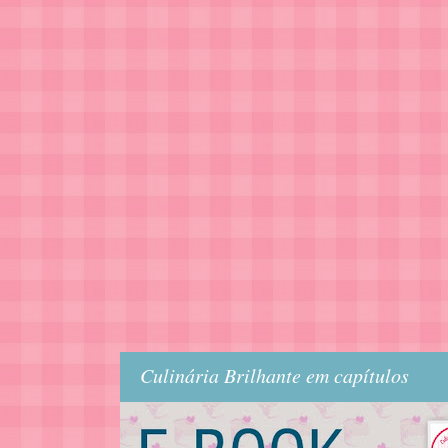
Culinária Brilhante em capítulos