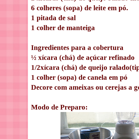
6 colheres (sopa) de leite em pó.
1 pitada de sal
1 colher de manteiga
Ingredientes para a cobertura
½ xícara (chá) de açúcar refinado
1/2xícara (chá) de queijo ralado(ti
1 colher (sopa) de canela em pó
Decore com ameixas ou cerejas a g
Modo de Preparo: