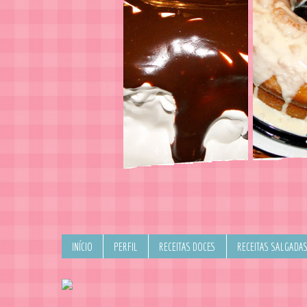
INÍCIO
PERFIL
RECEITAS DOCES
RECEITAS SALGADA