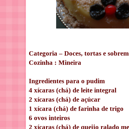
Categoria – Doces, tortas e sobrem
Cozinha : Mineira
Ingredientes para o pudim
4 xícaras (chá) de leite integral
2 xícaras (chá) de açúcar
1 xícara (chá) de farinha de trigo
6 ovos inteiros
2 xícaras (chá) de queijo ralado m