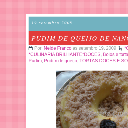
19 setembro 2009
PUDIM DE QUEIJO DE NAN
Por:
Neide Franco
as setembro 19, 2009
*
*CULINARIA BRILHANTE*DOCES
,
Bolos e tort
Pudim
,
Pudim de queijo
,
TORTAS DOCES E S