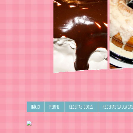
INÍCIO
PERFIL
RECEITAS DOCES
RECEITAS SALGADA