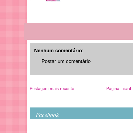
Nenhum comentário:
Postar um comentário
Postagem mais recente
Página inicial
Facebook