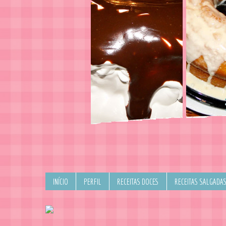
INÍCIO
PERFIL
RECEITAS DOCES
RECEITAS SALGADA