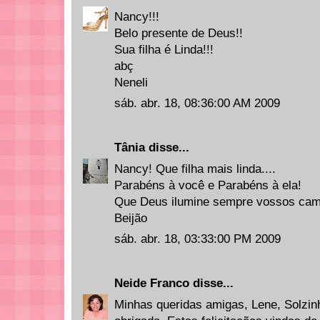
Nancy!!!
Belo presente de Deus!!
Sua filha é Linda!!!
abç
Neneli
sáb. abr. 18, 08:36:00 AM 2009
Tânia
disse...
Nancy! Que filha mais linda....
Parabéns à você e Parabéns à ela!
Que Deus ilumine sempre vossos cam
Beijão
sáb. abr. 18, 03:33:00 PM 2009
Neide Franco
disse...
Minhas queridas amigas, Lene, Solzinh