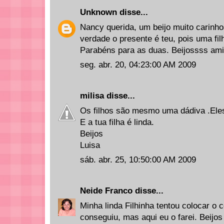
Unknown
disse...
Nancy querida, um beijo muito carinhos
verdade o presente é teu, pois uma fi
Parabéns para as duas. Beijossss ami
seg. abr. 20, 04:23:00 AM 2009
milisa
disse...
Os filhos são mesmo uma dádiva .Eles
E a tua filha é linda.
Beijos
Luisa
sáb. abr. 25, 10:50:00 AM 2009
Neide Franco
disse...
Minha linda Filhinha tentou colocar o 
conseguiu, mas aqui eu o farei. Beij