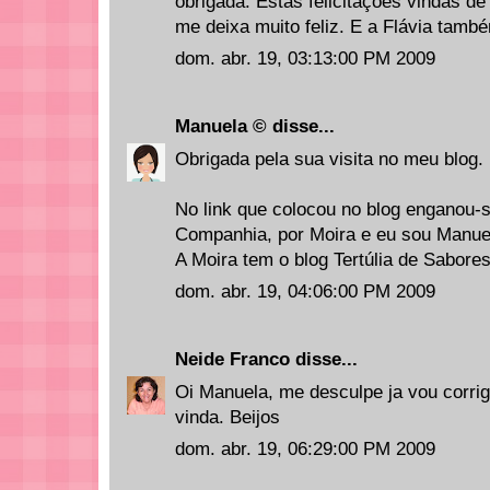
obrigada. Estas felicitações vindas d
me deixa muito feliz. E a Flávia tamb
dom. abr. 19, 03:13:00 PM 2009
Manuela ©
disse...
Obrigada pela sua visita no meu blog.
No link que colocou no blog enganou-s
Companhia, por Moira e eu sou Manue
A Moira tem o blog Tertúlia de Sabores
dom. abr. 19, 04:06:00 PM 2009
Neide Franco
disse...
Oi Manuela, me desculpe ja vou corrig
vinda. Beijos
dom. abr. 19, 06:29:00 PM 2009