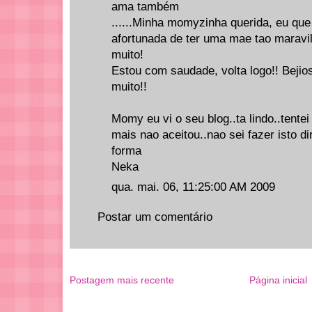
ama também
......Minha momyzinha querida, eu que
afortunada de ter uma mae tao marav
muito!
Estou com saudade, volta logo!! Bejio
muito!!
Momy eu vi o seu blog..ta lindo..tentei
mais nao aceitou..nao sei fazer isto d
forma
Neka
qua. mai. 06, 11:25:00 AM 2009
Postar um comentário
Postagem mais recente
Página inicial