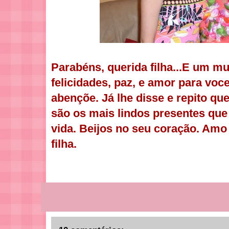
Parabéns, querida filha...E um m
felicidades, paz, e amor para voc
abençõe. Já lhe disse e repito qu
são os mais lindos presentes que
vida. Beijos no seu coração. Amo
filha.