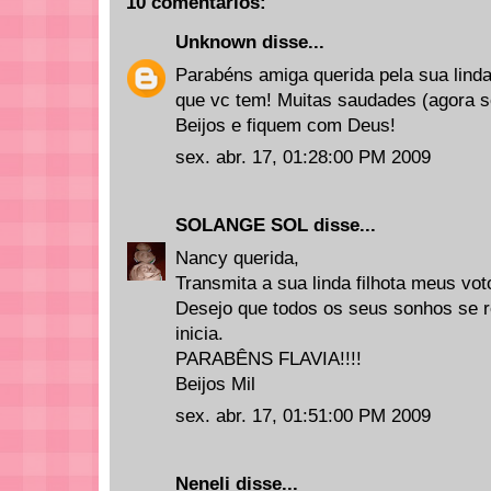
10 comentários:
Unknown
disse...
Parabéns amiga querida pela sua linda f
que vc tem! Muitas saudades (agora 
Beijos e fiquem com Deus!
sex. abr. 17, 01:28:00 PM 2009
SOLANGE SOL
disse...
Nancy querida,
Transmita a sua linda filhota meus vot
Desejo que todos os seus sonhos se 
inicia.
PARABÊNS FLAVIA!!!!
Beijos Mil
sex. abr. 17, 01:51:00 PM 2009
Neneli
disse...