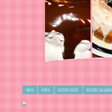
INÍCIO
PERFIL
RECEITAS DOCES
RECEITAS SALGADA