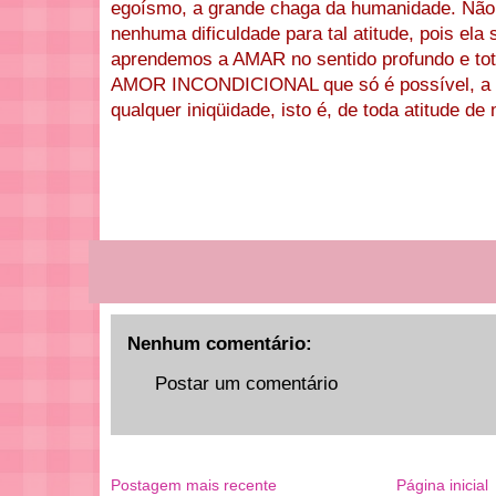
egoísmo, a grande chaga da humanidade. Não
nenhuma dificuldade para tal atitude, pois ela 
aprendemos a AMAR no sentido profundo e t
AMOR INCONDICIONAL que só é possível, a qu
qualquer iniqüidade, isto é, de toda atitude de
Nenhum comentário:
Postar um comentário
Postagem mais recente
Página inicial