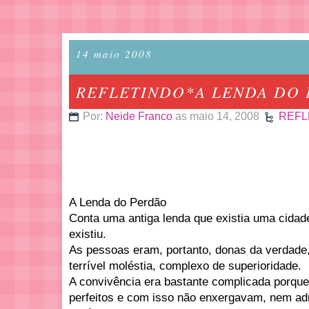
14 maio 2008
REFLETINDO*A LENDA DO
Por:
Neide Franco
as maio 14, 2008
REFL
A Lenda do Perdão
Conta uma antiga lenda que existia uma cidad
existiu.
As pessoas eram, portanto, donas da verdade
terrível moléstia, complexo de superioridade.
A convivência era bastante complicada porqu
perfeitos e com isso não enxergavam, nem adm