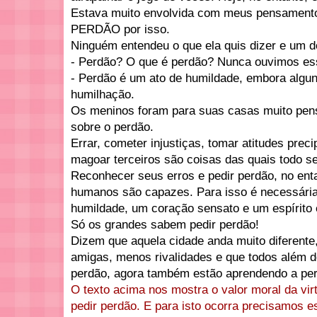
Estava muito envolvida com meus pensamento
PERDÃO por isso.
Ninguém entendeu o que ela quis dizer e um 
- Perdão? O que é perdão? Nunca ouvimos es
- Perdão é um ato de humildade, embora algun
humilhação.
Os meninos foram para suas casas muito pens
sobre o perdão.
Errar, cometer injustiças, tomar atitudes prec
magoar terceiros são coisas das quais todo se
Reconhecer seus erros e pedir perdão, no ent
humanos são capazes. Para isso é necessári
humildade, um coração sensato e um espírito 
Só os grandes sabem pedir perdão!
Dizem que aquela cidade anda muito diferente
amigas, menos rivalidades e que todos além d
perdão, agora também estão aprendendo a per
O texto acima nos mostra o valor moral da vir
pedir perdão. E para isto ocorra precisamos e