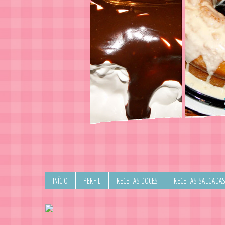
INÍCIO
PERFIL
RECEITAS DOCES
RECEITAS SALGADA