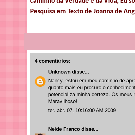
caminho da Verdade e da Vida, Eu so
Pesquisa em Texto de Joanna de Ange
4 comentários:
Unknown
disse...
Nancy, estou em meu caminho de apre
quanto mais eu procuro o conheciment
potencializa minha certeza. Os meus
Maravilhoso!
ter. abr. 07, 10:16:00 AM 2009
Neide Franco
disse...