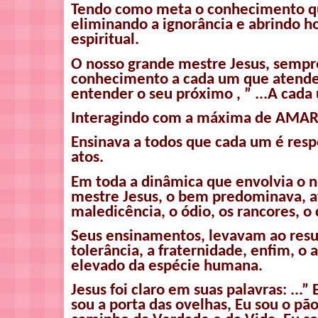
Tendo como meta o conhecimento qu
eliminando a ignorância e
abrindo h
espiritual.
O nosso grande mestre Jesus, sempre
conhecimento a cada um que atendeu
entender o seu próximo , ” ...A cada 
Interagindo com a máxima de AMAR
Ensinava a todos que cada um é resp
atos.
Em toda a dinâmica que envolvia o 
mestre Jesus, o bem predominava, a
maledicência, o ódio, os rancores, o
Seus ensinamentos, levavam ao resul
tolerância, a fraternidade, enfim, o 
elevado da espécie humana.
Jesus foi claro em suas palavras: ...”
sou a porta das ovelhas, Eu sou o pão