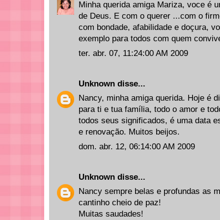
Minha querida amiga Mariza, voce é um
de Deus. E com o querer ...com o firm
com bondade, afabilidade e doçura, v
exemplo para todos com quem convive.
ter. abr. 07, 11:24:00 AM 2009
Unknown
disse...
Nancy, minha amiga querida. Hoje é di
para ti e tua família, todo o amor e t
todos seus significados, é uma data e
e renovação. Muitos beijos.
dom. abr. 12, 06:14:00 AM 2009
Unknown
disse...
Nancy sempre belas e profundas as 
cantinho cheio de paz!
Muitas saudades!