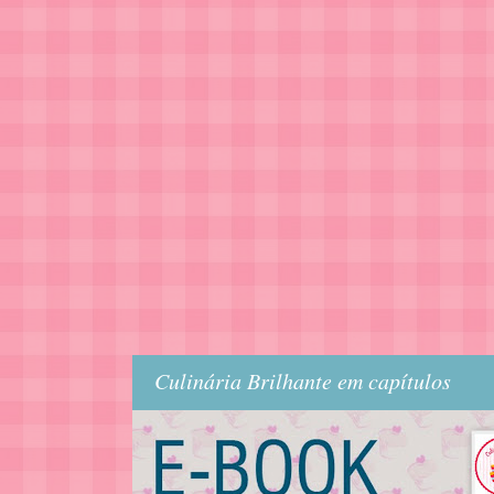
Culinária Brilhante em capítulos