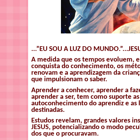
...”EU SOU A LUZ DO MUNDO.”...JES
A medida que os tempos evoluem, e
conquista do conhecimento, os mét
renovam e a aprendizagem da criança
que impulsionam o saber.
Aprender a conhecer, aprender a faze
aprender a ser, tem como suporte as
autoconhecimento do aprendiz e as l
destinadas.
Estudos revelam, grandes valores i
JESUS, potencializando o modo pecul
dos que o procuravam.