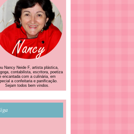
u Nancy Neide F, artista plástica,
goga, contabilista, escritora, poetiza
e encantada com a culinária, em
pecial a confeitaria e panificação.
Sejam todos bem vindos.
iga