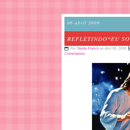
06 abril 2009
REFLETINDO*EU SOU
Por:
Neide Franco
as abril 06, 2009
Comentarios