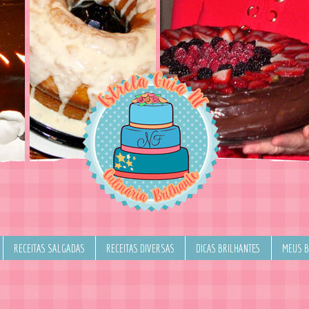
RECEITAS SALGADAS
RECEITAS DIVERSAS
DICAS BRILHANTES
MEUS 