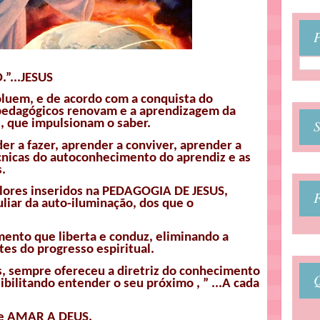
P
”...JESUS
luem, e de acordo com a conquista do
pedagógicos
renovam e a aprendizagem da
s, que impulsionam o saber.
r a fazer, aprender a conviver, aprender a
cnicas do autoconhecimento do aprendiz e as
s.
alores inseridos na PEDAGOGIA DE JESUS,
liar da auto-iluminação, dos que o
ento que liberta e conduz, eliminando a
tes do progresso espiritual.
, sempre ofereceu a diretriz do conhecimento
bilitando entender o seu próximo , ” ...A cada
de AMAR A DEUS.