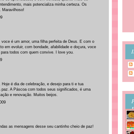
ntendimento, mais potencializa minha certeza. Os
 Maravilhoso!
09
 voce é um amor, uma filha perfeita de Deus. E com o
ito em evoluir, com bondade, afabilidade e doçura, voce
I
 para todos com quem convive. I love you.
09
Hoje é dia de celebração, e desejo para ti e tua
 a paz. A Páscoa com todos seus significados, é uma
zação e renovação. Muitos beijos.
2009
B
ndas as mensagens desse seu cantinho cheio de paz!