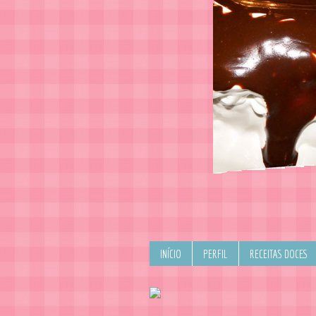
INÍCIO
PERFIL
RECEITAS DOCES