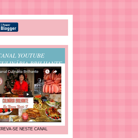
CANAL YOUTUBE
CULINÁRIA BRILHANTE
CREVA-SE NESTE CANAL