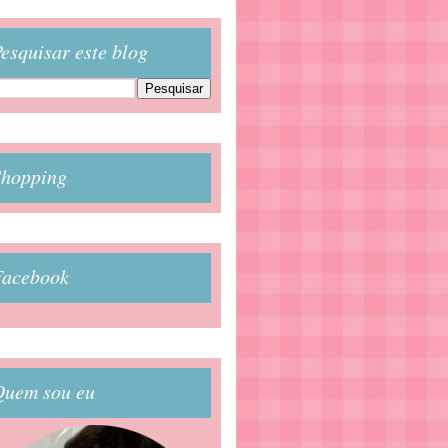
esquisar este blog
Shopping
Facebook
Quem sou eu