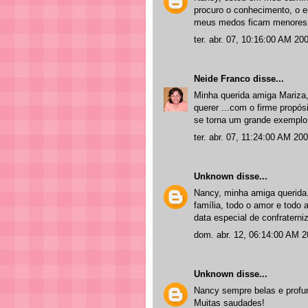
procuro o conhecimento, o e
meus medos ficam menores.
ter. abr. 07, 10:16:00 AM 20
Neide Franco
disse...
Minha querida amiga Mariza,
querer ...com o firme propós
se torna um grande exemplo
ter. abr. 07, 11:24:00 AM 20
Unknown
disse...
Nancy, minha amiga querida. 
família, todo o amor e todo
data especial de confraterni
dom. abr. 12, 06:14:00 AM 
Unknown
disse...
Nancy sempre belas e profu
Muitas saudades!