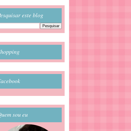
esquisar este blog
Shopping
Facebook
Quem sou eu