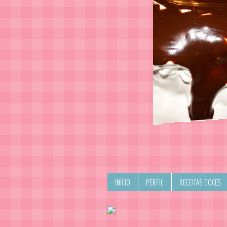
INÍCIO
PERFIL
RECEITAS DOCES