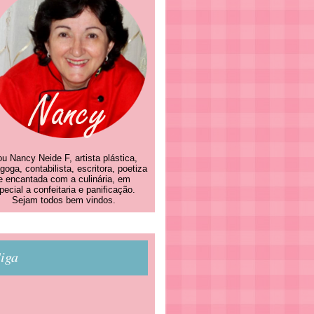
u Nancy Neide F, artista plástica,
goga, contabilista, escritora, poetiza
e encantada com a culinária, em
pecial a confeitaria e panificação.
Sejam todos bem vindos.
iga