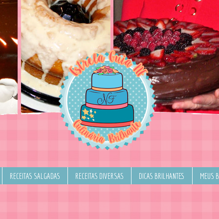
RECEITAS SALGADAS
RECEITAS DIVERSAS
DICAS BRILHANTES
MEUS 