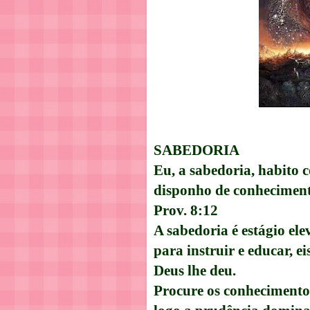
SABEDORIA
Eu, a sabedoria, habito 
disponho de conhecimento
Prov. 8:12
A sabedoria é estágio el
para instruir e educar, e
Deus lhe deu.
Procure os conhecimentos