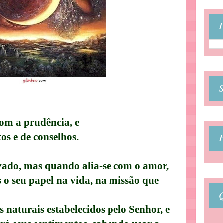
P
com a prudência, e
s e de conselhos.
evado, mas quando alia-se com o amor,
is o seu papel na vida, na missão que
 naturais estabelecidos pelo Senhor, e