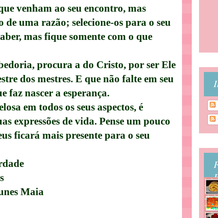
 que venham ao seu encontro, mas
o
de uma razão; selecione-os para o seu
aber, mas fique somente com o que
edoria, procura a do Cristo, por ser Ele
stre dos mestres. E que não falte em seu
I
e faz nascer a esperança.
elosa em todos os seus aspectos, é
uas expressões de vida. Pense um pouco
eus ficará mais presente para o seu
rdade
B
s
nes Maia