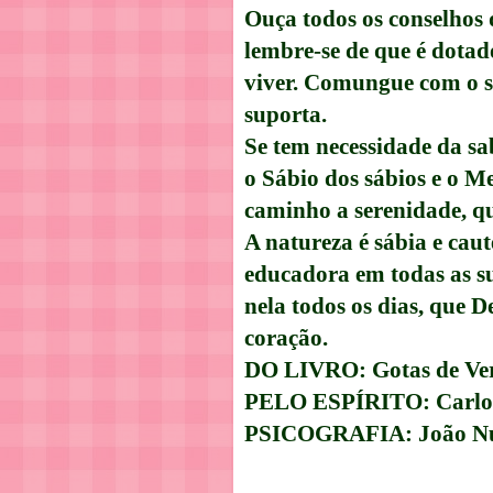
Ouça todos os conselhos
lembre-se de que é dotad
viver. Comungue com o s
suporta.
Se tem necessidade da sab
o Sábio dos sábios e o Me
caminho a serenidade, qu
A natureza é sábia e caut
educadora em todas as s
nela todos os dias, que D
coração.
DO LIVRO: Gotas de Ve
PELO ESPÍRITO: Carlo
PSICOGRAFIA: João Nu