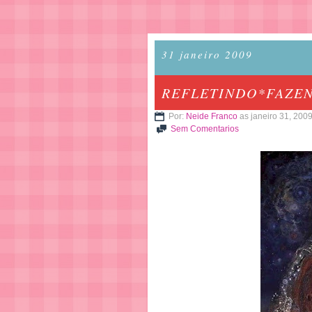
31 janeiro 2009
REFLETINDO*FAZEN
Por:
Neide Franco
as janeiro 31, 200
Sem Comentarios