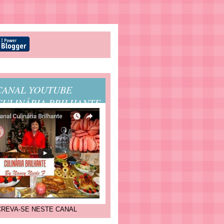
CANAL YOUTUBE
CULINÁRIA BRILHANTE
CREVA-SE NESTE CANAL