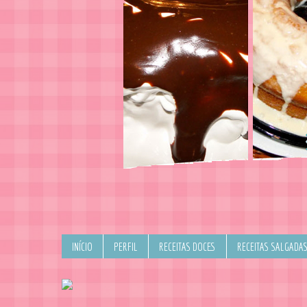
INÍCIO
PERFIL
RECEITAS DOCES
RECEITAS SALGADA