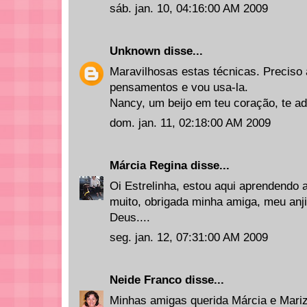
sáb. jan. 10, 04:16:00 AM 2009
Unknown
disse...
Maravilhosas estas técnicas. Preciso
pensamentos e vou usa-la.
Nancy, um beijo em teu coração, te ad
dom. jan. 11, 02:18:00 AM 2009
Márcia Regina
disse...
Oi Estrelinha, estou aqui aprendendo a
muito, obrigada minha amiga, meu anji
Deus....
seg. jan. 12, 07:31:00 AM 2009
Neide Franco
disse...
Minhas amigas querida Márcia e Mari