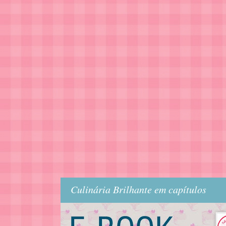
Culinária Brilhante em capítulos