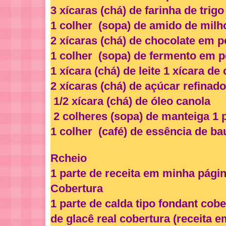
3 xícaras (chá) de farinha de trig
1 colher (sopa) de amido de mil
2 xícaras (chá) de chocolate em 
1 colher (sopa) de fermento em 
1 xícara (chá) de leite 1 xícara d
2 xícaras (chá) de açúcar refinado
1/2 xícara (chá) de óleo canola
2 colheres (sopa) de manteiga 1 
1 colher (café) de essência de b
Rcheio
1 parte de receita em minha págin
Cobertura
1 parte de calda tipo fondant cob
de glacê real cobertura (receita 