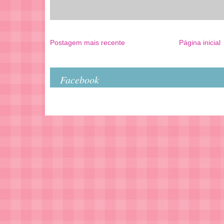
Postagem mais recente
Página inicial
Facebook