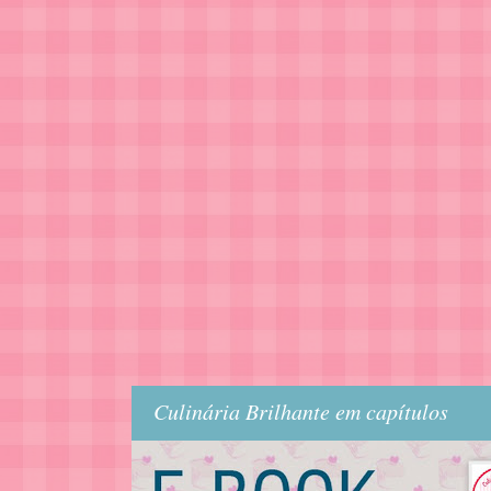
Culinária Brilhante em capítulos