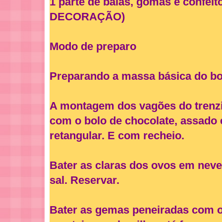
1 parte de balas, gomas e confei
DECORAÇÃO)
Modo de preparo
Preparando a massa básica do bo
A montagem dos vagões do trenz
com o bolo de chocolate, assad
retangular. E com recheio.
Bater as claras dos ovos em nev
sal. Reservar.
Bater as gemas peneiradas com o 