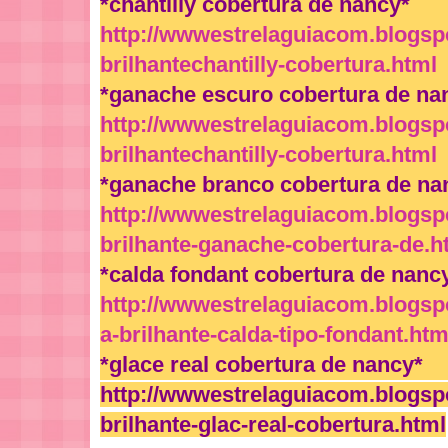
*chantilly cobertura de nancy*
http://wwwestrelaguiacom.blogspo
brilhantechantilly-cobertura.html
*ganache escuro cobertura de na
http://wwwestrelaguiacom.blogspo
brilhantechantilly-cobertura.html
*ganache branco cobertura de na
http://wwwestrelaguiacom.blogspo
brilhante-ganache-cobertura-de.h
*calda fondant cobertura de nanc
http://wwwestrelaguiacom.blogspo
a-brilhante-calda-tipo-fondant.htm
*glace real cobertura de nancy*
http://wwwestrelaguiacom.blogspo
brilhante-glac-real-cobertura.html