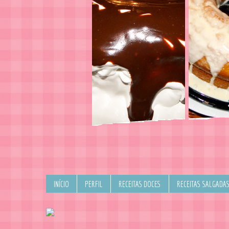
INÍCIO
PERFIL
RECEITAS DOCES
RECEITAS SALGADA