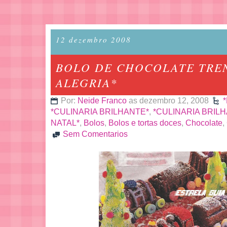
12 dezembro 2008
BOLO DE CHOCOLATE TRE
ALEGRIA*
Por:
Neide Franco
as dezembro 12, 2008
*CULINARIA BRILHANTE*
,
*CULINARIA BRIL
NATAL*
,
Bolos
,
Bolos e tortas doces
,
Chocolate
,
Sem Comentarios