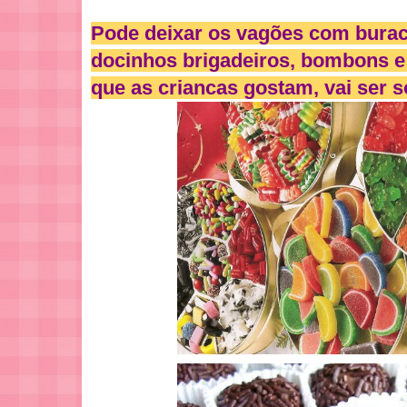
Pode deixar os vagões com burac
docinhos brigadeiros, bombons e
que as criancas gostam, vai ser só