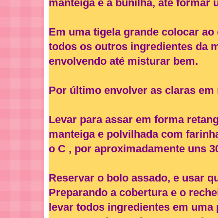
manteiga e a bunilha, até formar
Em uma tigela grande colocar ao
todos os outros ingredientes da 
envolvendo até misturar bem.
Por último envolver as claras em
Levar para assar em forma retang
manteiga e polvilhada com farinha
o C , por aproximadamente uns 30
Reservar o bolo assado, e usar qu
Preparando a cobertura e o reche
levar todos ingredientes em uma 