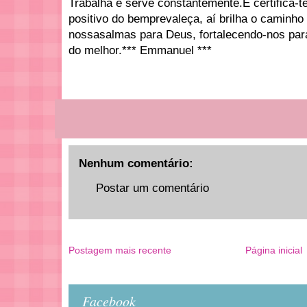
Trabalha e serve constantemente.E certifica-
positivo do bemprevaleça, aí brilha o caminho
nossasalmas para Deus, fortalecendo-nos par
do melhor.*** Emmanuel ***
Nenhum comentário:
Postar um comentário
Postagem mais recente
Página inicial
Facebook