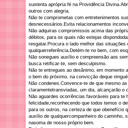
sustenta aprópria fé na Providência Divina.Ab
outros com alegria.
Não te comprometas com entretenimentos susc
desnecessários.Evita relacionamentos inconve
Não adquiras compromissos acima das própri
débitos, para os quais não estejas dispondoda
resgatar.Procura o lado melhor das situações
qualquerreferência.Detém-te no bem, com esq
Não sonegues auxílio e compreensão aos sem
busca retificar-te, sem desculpismo.
Não te entregues ao desânimo, em momento a
o bem do próximo, na convicção deque ningué
Não condenes.Convence-te de que mesmo as 
claramentetransviadas, um dia, alcançarão o 
Não aguardes ocorrências favoráveis para te
felicidade,reconhecendo que todos temos o dev
para os outros, na certeza de que obenefício 
auxílio de qualquercompanheiro do caminho, s
nasoma de nosso próprio bem.