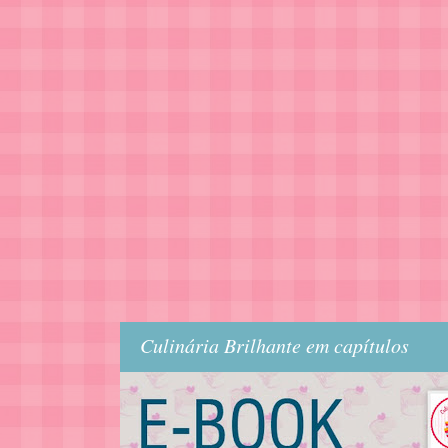
Culinária Brilhante em capítulos