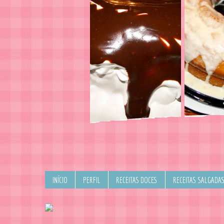
INÍCIO
PERFIL
RECEITAS DOCES
RECEITAS SALGADA