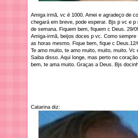
Amiga irmã, vc é 1000. Amei e agradeço de co
chegará em breve, pode esperar. Bjs p vc e p 
de semana. Fiquem bem, fiquem c Deus. 29/0
Amiga-irmã, beijos doces p vc. Como sempre t
as horas mesmo. Fique bem, fique c Deus.12/
Te amo muito, te amo muito, muito, muito. Vc 
Saiba disso. Aqui longe, mas perto no coração
bem, te ama muito. Graças a Deus. Bjs docinh
Catarina diz: