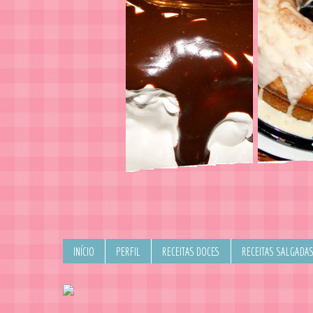
INÍCIO
PERFIL
RECEITAS DOCES
RECEITAS SALGADA