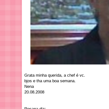
Grata minha querida, a chef é vc.
bjos e tha uma boa semana.
Nena
20.08.2008
Rosana diz: