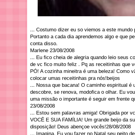
... Costumo dizer eu so viemos a este mundo 
Portanto a cada dia aprendemos algo e que p
conta disso.
Marlene 23/08/2008
... Eu fico cheia de alegria quando leio seus 
de vc fico muito feliz . Pq as receitinhas 
PÓ! A cozinha mineitra é uma beleza! Como v
colocar umas receitinhas pra nós!beijos
... Nossa que bacana! O caminho espiritual é
descobre, se renova, modofica o olhar. Eu v
uma missão o importante é seguir em frente q
23/08/2008
... Estou sem palavras amiga! Obrigada por v
VOCÊ E SUA FAMÍLIA! Um grande beijo da su
disposição! Deus abençoe vocês!28/08/2008
... Imagina. Eu vou fazer no Natal seu peito d