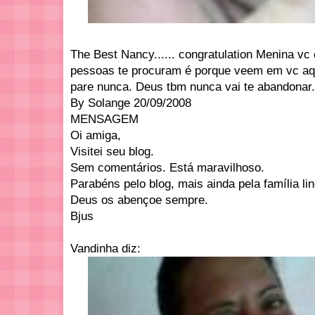
The Best Nancy...... congratulation Menina vc 
pessoas te procuram é porque veem em vc aq
pare nunca. Deus tbm nunca vai te abandonar.
By Solange 20/09/2008
MENSAGEM
Oi amiga,
Visitei seu blog.
Sem comentários. Está maravilhoso.
Parabéns pelo blog, mais ainda pela família li
Deus os abençoe sempre.
Bjus
Vandinha diz: