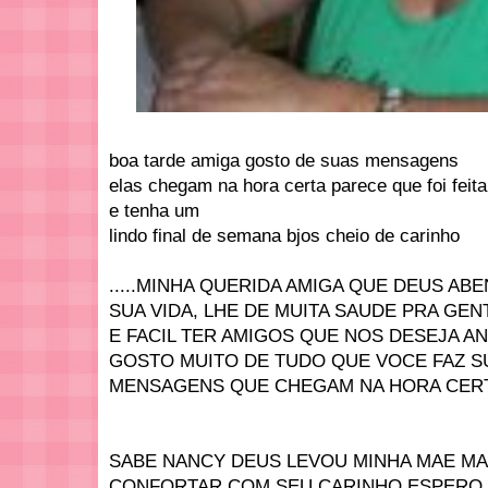
boa tarde amiga gosto de suas mensagens
elas chegam na hora certa parece que foi feit
e tenha um
lindo final de semana bjos cheio de carinho
.....MINHA QUERIDA AMIGA QUE DEUS AB
SUA VIDA, LHE DE MUITA SAUDE PRA GE
E FACIL TER AMIGOS QUE NOS DESEJA A
GOSTO MUITO DE TUDO QUE VOCE FAZ S
MENSAGENS QUE CHEGAM NA HORA CERT
SABE NANCY DEUS LEVOU MINHA MAE MA
CONFORTAR COM SEU CARINHO ESPERO