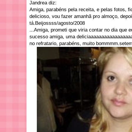
Jandrea diz:
Amiga, parabéns pela receita, e pelas fotos,
delicioso, vou fazer amanhã pro almoço, depoi
tá.Beijossss/agosto/2008
...Amiga, prometi que viria contar no dia que eu
sucesso amiga, uma deliciaaaaaaaaaaaaaaaaa
no refratario, parabéns, muito bommmm.sete