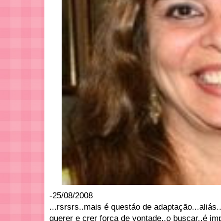
-25/08/2008
...rsrsrs..mais é questáo de adaptação...aliás.
querer e crer força de vontade..o buscar..é im