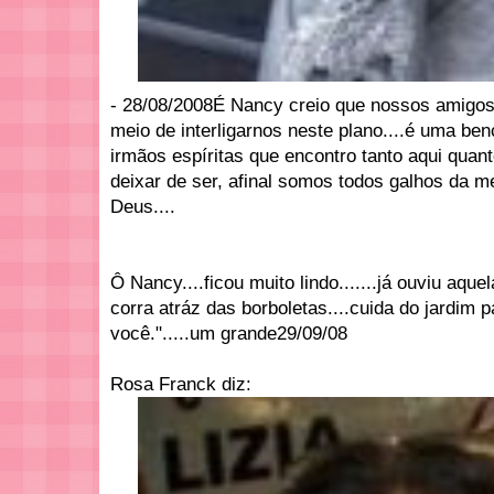
- 28/08/2008É Nancy creio que nossos amigos
meio de interligarnos neste plano....é uma be
irmãos espíritas que encontro tanto aqui quant
deixar de ser, afinal somos todos galhos da me
Deus....
Ô Nancy....ficou muito lindo.......já ouviu aqu
corra atráz das borboletas....cuida do jardim 
você.".....um grande29/09/08
Rosa Franck diz: