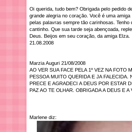
Oi querida, tudo bem? Obrigada pelo pedido d
grande alegria no coração. Você é uma amiga 
pelas palavras sempre tão carinhosas. Tenho 
cantinho. Que sua tarde seja abençoada, reple
Deus. Beijos em seu coração, da amiga Elza.
21.08.2008
Marzia Auguri 21/08/2008
AO VER SUA FACE PELA 1º VEZ NA FOTO 
PESSOA MUITO QUERIDA E JA FALECIDA.
PRECE E AGRADECI A DEUS POR ESTAR D
PAZ AO TE OLHAR. OBRIGADA A DEUS E A
Marlene diz: