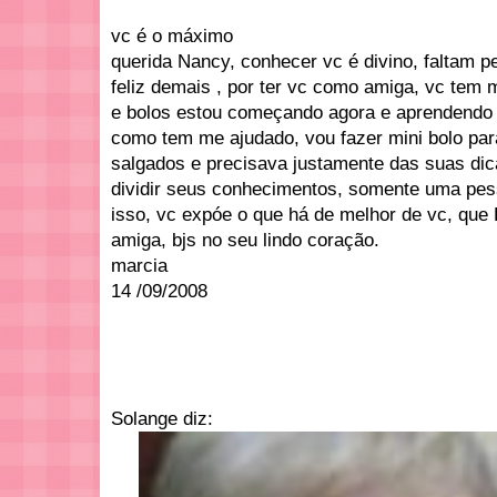
vc é o máximo
querida Nancy, conhecer vc é divino, faltam 
feliz demais , por ter vc como amiga, vc tem 
e bolos estou começando agora e aprendendo 
como tem me ajudado, vou fazer mini bolo pa
salgados e precisava justamente das suas dica
dividir seus conhecimentos, somente uma pess
isso, vc expóe o que há de melhor de vc, qu
amiga, bjs no seu lindo coração.
marcia
14 /09/2008
Solange diz: