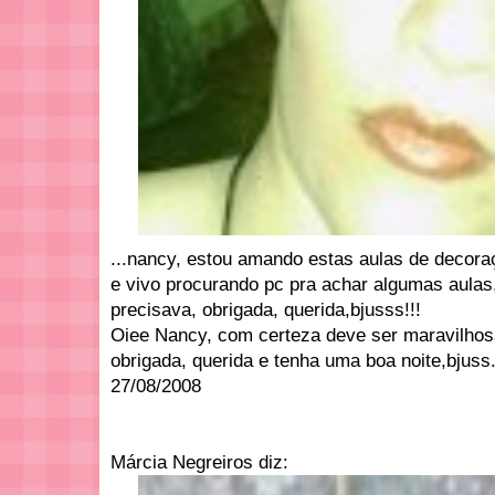
...nancy, estou amando estas aulas de decoraç
e vivo procurando pc pra achar algumas aulas
precisava, obrigada, querida,bjusss!!!
Oiee Nancy, com certeza deve ser maravilho
obrigada, querida e tenha uma boa noite,bjuss
27/08/2008
Márcia Negreiros diz: