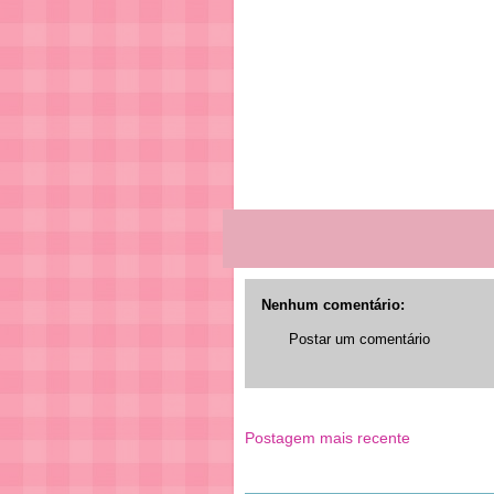
Nenhum comentário:
Postar um comentário
Postagem mais recente