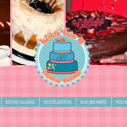
RECEITAS SALGADAS
RECEITAS DIVERSAS
DICAS BRILHANTES
MEUS 