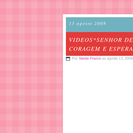
13 agosto 2008
VIDEOS*SENHOR DEU
CORAGEM E ESPERA
Por:
Neide Franco
as agosto 13, 2008