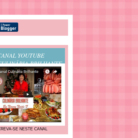
CANAL YOUTUBE
CULINÁRIA BRILHANTE
CREVA-SE NESTE CANAL