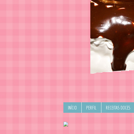
INÍCIO
PERFIL
RECEITAS DOCES