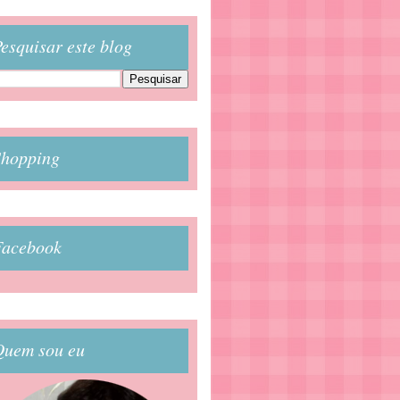
esquisar este blog
Shopping
Facebook
Quem sou eu