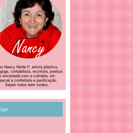
u Nancy Neide F, artista plástica,
goga, contabilista, escritora, poetiza
e encantada com a culinária, em
pecial a confeitaria e panificação.
Sejam todos bem vindos.
iga