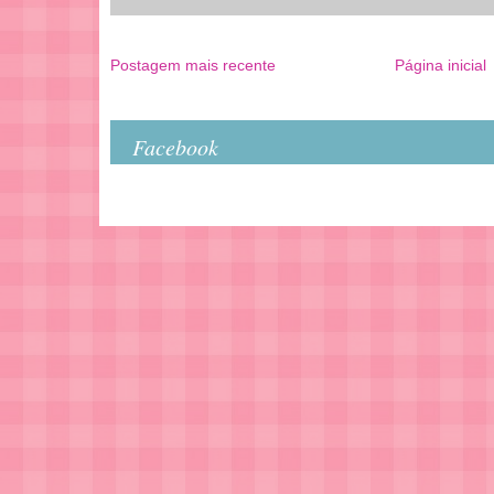
Postagem mais recente
Página inicial
Facebook