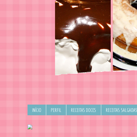
INÍCIO
PERFIL
RECEITAS DOCES
RECEITAS SALGADA