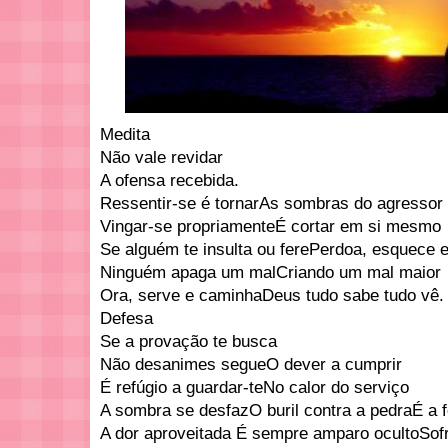
Medita
Não vale revidar
A ofensa recebida.
Ressentir-se é tornarAs sombras do agressor
Vingar-se propriamenteÉ cortar em si mesmo
Se alguém te insulta ou ferePerdoa, esquece 
Ninguém apaga um malCriando um mal maior
Ora, serve e caminhaDeus tudo sabe tudo vê.
Defesa
Se a provação te busca
Não desanimes segueO dever a cumprir
É refúgio a guardar-teNo calor do serviço
A sombra se desfazO buril contra a pedraÉ a 
A dor aproveitada É sempre amparo ocultoSof