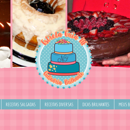
RECEITAS SALGADAS
RECEITAS DIVERSAS
DICAS BRILHANTES
MEUS 