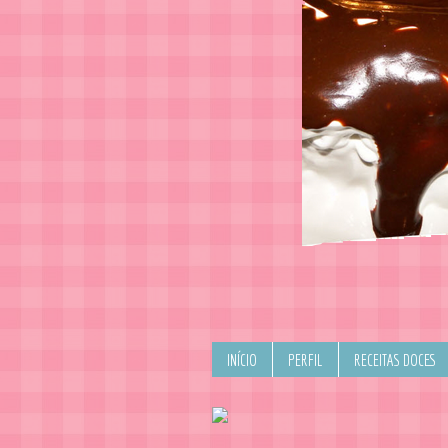
INÍCIO
PERFIL
RECEITAS DOCES