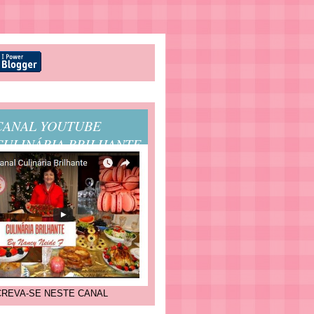
CANAL YOUTUBE
CULINÁRIA BRILHANTE
CREVA-SE NESTE CANAL