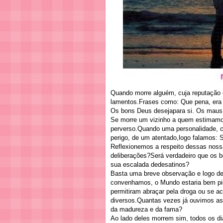
Quando morre alguém, cuja reputação 
lamentos.Frases como: Que pena, era 
Os bons Deus desejapara si. Os maus
Se morre um vizinho a quem estimamo
perverso.Quando uma personalidade, c
perigo, de um atentado,logo falamos:
Reflexionemos a respeito dessas nos
deliberações?Será verdadeiro que os
sua escalada dedesatinos?
Basta uma breve observação e logo de
convenhamos, o Mundo estaria bem pi
permitiram abraçar pela droga ou se 
diversos.Quantas vezes já ouvimos as 
da madureza e da fama?
Ao lado deles morrem sim, todos os d