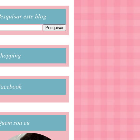
esquisar este blog
Shopping
Facebook
Quem sou eu