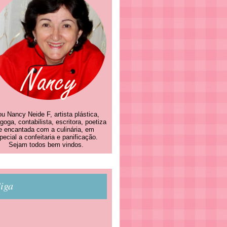
u Nancy Neide F, artista plástica,
goga, contabilista, escritora, poetiza
e encantada com a culinária, em
pecial a confeitaria e panificação.
Sejam todos bem vindos.
iga