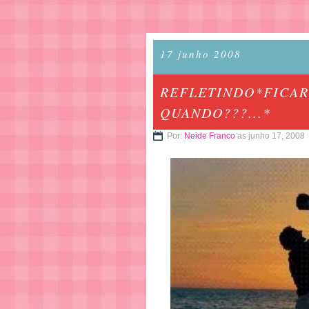
17 junho 2008
REFLETINDO*FICAR 
QUANDO???...*
Por:
Neide Franco
as junho 17, 2008