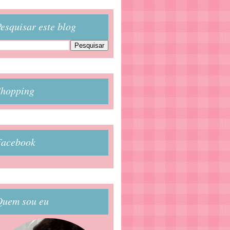
esquisar este blog
Shopping
Facebook
Quem sou eu