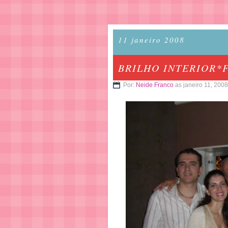
11 janeiro 2008
BRILHO INTERIOR*F
Por:
Neide Franco
as janeiro 11, 2008