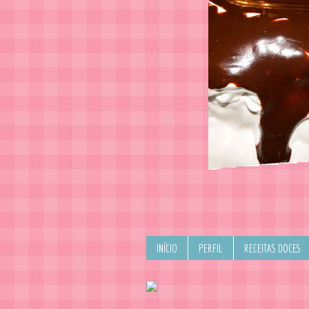
INÍCIO
PERFIL
RECEITAS DOCES