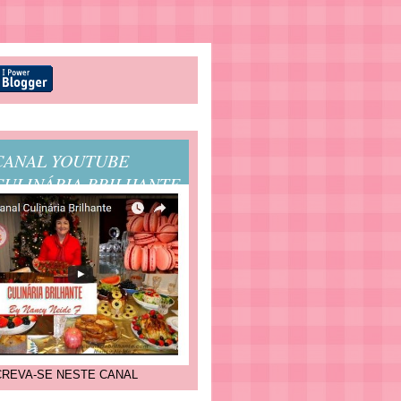
CANAL YOUTUBE
CULINÁRIA BRILHANTE
CREVA-SE NESTE CANAL