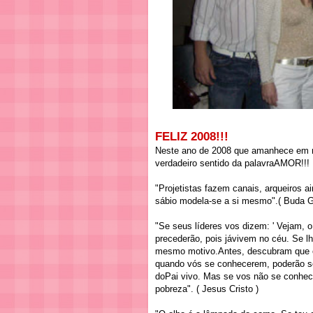
FELIZ 2008!!!
Neste ano de 2008 que amanhece em n
verdadeiro sentido da palavraAMOR!!!
"Projetistas fazem canais, arqueiros 
sábio modela-se a si mesmo".( Buda 
"Se seus líderes vos dizem: ' Vejam, 
precederão, pois jávivem no céu. Se l
mesmo motivo.Antes, descubram que o
quando vós se conhecerem, poderão se
doPai vivo. Mas se vos não se conhec
pobreza". ( Jesus Cristo )