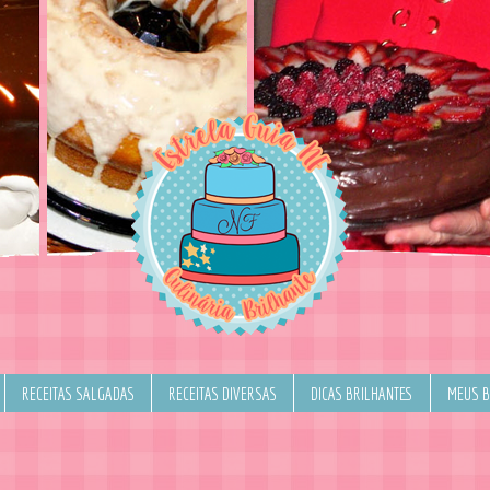
RECEITAS SALGADAS
RECEITAS DIVERSAS
DICAS BRILHANTES
MEUS 