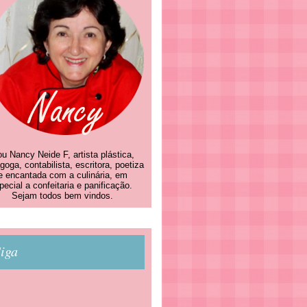
u Nancy Neide F, artista plástica,
goga, contabilista, escritora, poetiza
e encantada com a culinária, em
pecial a confeitaria e panificação.
Sejam todos bem vindos.
iga