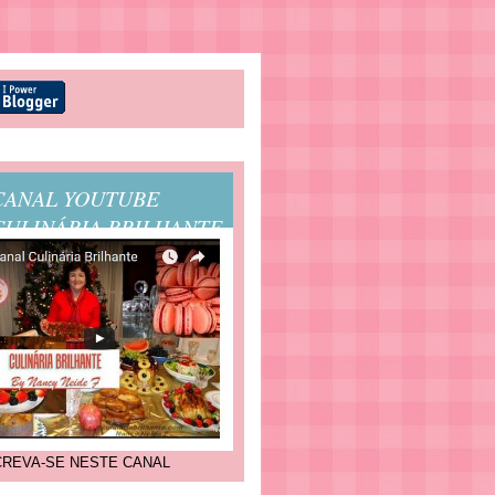
CANAL YOUTUBE
CULINÁRIA BRILHANTE
CREVA-SE NESTE CANAL