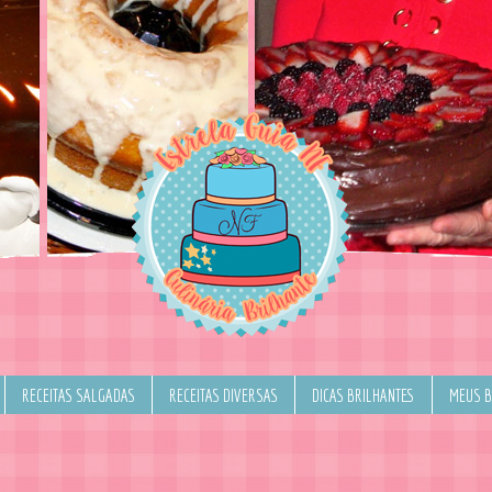
RECEITAS SALGADAS
RECEITAS DIVERSAS
DICAS BRILHANTES
MEUS 