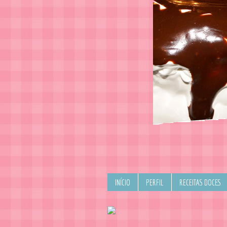
INÍCIO
PERFIL
RECEITAS DOCES