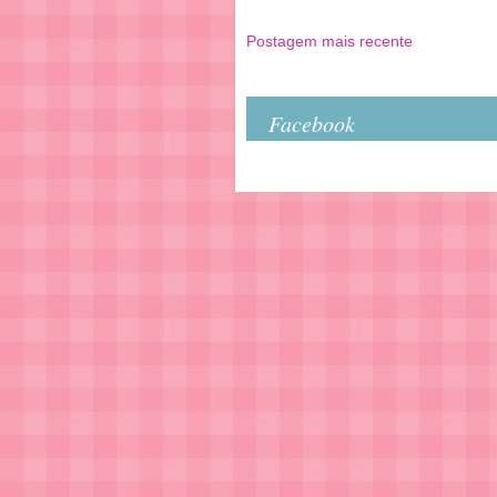
Postagem mais recente
Facebook