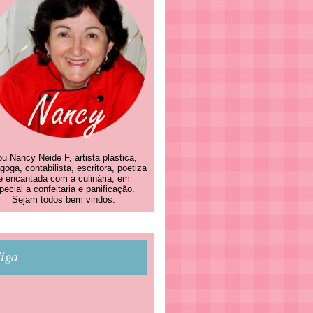
u Nancy Neide F, artista plástica,
goga, contabilista, escritora, poetiza
e encantada com a culinária, em
pecial a confeitaria e panificação.
Sejam todos bem vindos.
iga