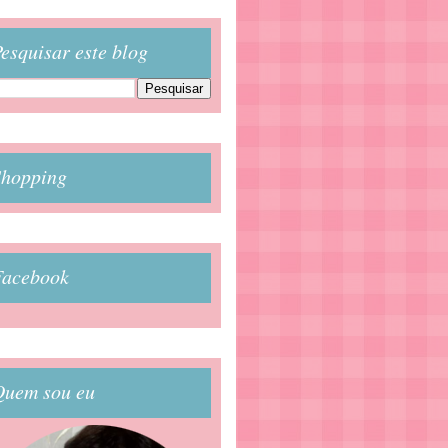
esquisar este blog
Shopping
Facebook
Quem sou eu