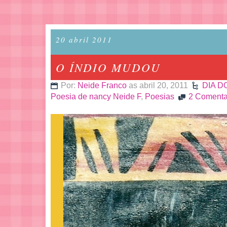
20 abril 2011
O ÍNDIO MUDOU
Por:
Neide Franco
as abril 20, 2011
DIA D
Poesia de nancy Neide F
,
Poesias
2 Comenta