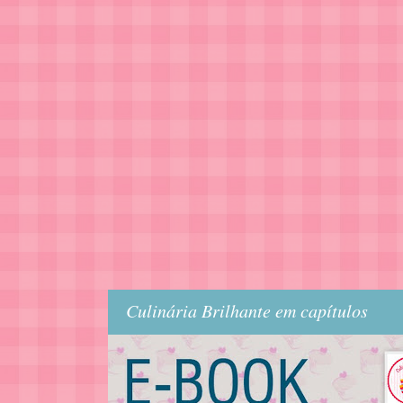
Culinária Brilhante em capítulos