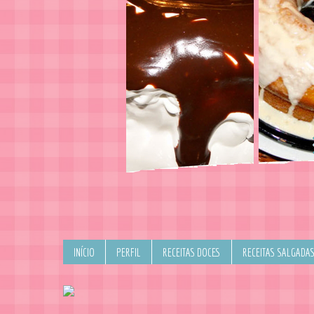
INÍCIO
PERFIL
RECEITAS DOCES
RECEITAS SALGADA