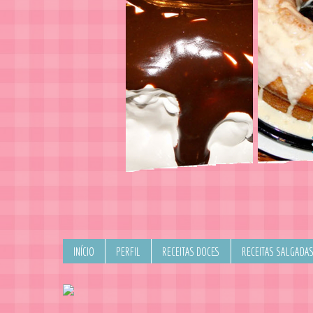
INÍCIO
PERFIL
RECEITAS DOCES
RECEITAS SALGADA