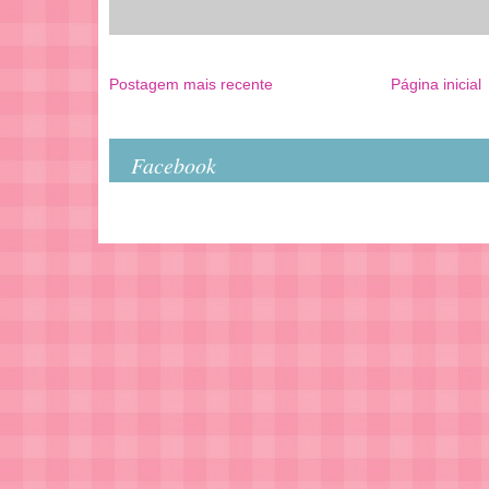
Postagem mais recente
Página inicial
Facebook