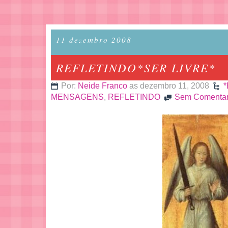
11 dezembro 2008
REFLETINDO*SER LIVRE*
Por:
Neide Franco
as dezembro 11, 2008
*
MENSAGENS
,
REFLETINDO
Sem Comentar