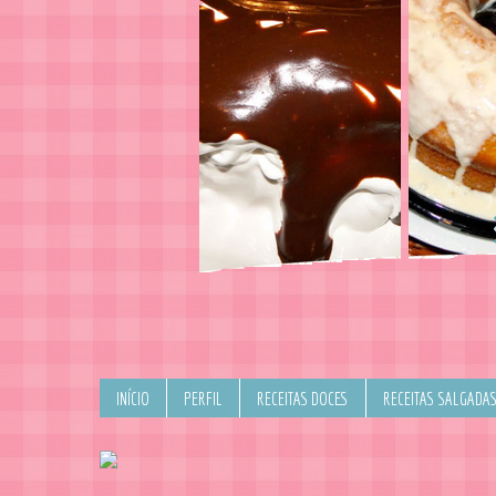
INÍCIO
PERFIL
RECEITAS DOCES
RECEITAS SALGADA