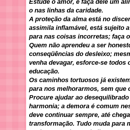
Estude o amor, e faça dele um ali
o nas linhas da caridade.
A proteção da alma está no disc
assimila inflamável, está sujeito 
para nas coisas incorretas; faça
Quem não aprendeu a ser honesto
conseqüências do desleixo; mes
venha devagar, esforce-se todos o
educação.
Os caminhos tortuosos já existe
para nos melhorarmos, sem que 
Procure ajudar ao desequilibrado
harmonia; a demora é comum nest
deve continuar sempre, até cheg
transformação. Tudo muda para mel