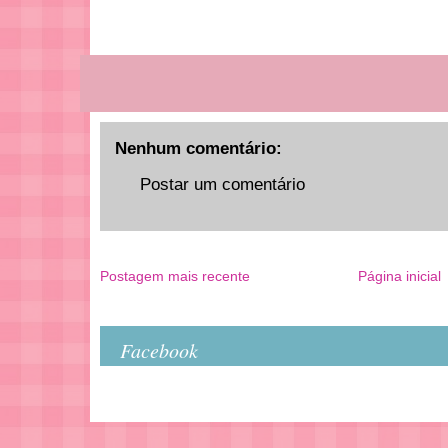
Nenhum comentário:
Postar um comentário
Postagem mais recente
Página inicial
Facebook