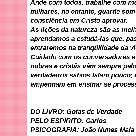
Ande com todos, trabalhe com m
milhares, no entanto, guarde som
consciência em Cristo aprovar.
As lições da natureza são as mel
aprendamos a estudá-las que, pa
entraremos na tranqüilidade da vi
Cuidado com os conversadores e 
nobres e cristãs vêm sempre pel
verdadeiros sábios falam pouco; 
empenham em ensinar se processa
DO LIVRO: Gotas de Verdade
PELO ESPÍRITO: Carlos
PSICOGRAFIA: João Nunes Maia