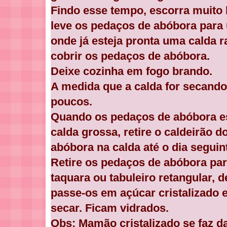
Findo esse tempo, escorra muit
leve os pedaços de abóbora para 
onde já esteja pronta uma calda ra
cobrir os pedaços de abóbora.
Deixe cozinha em fogo brando.
A medida que a calda for secando
poucos.
Quando os pedaços de abóbora es
calda grossa, retire o caldeirão d
abóbora na calda até o dia seguin
Retire os pedaços de abóbora pa
taquara ou tabuleiro retangular, 
passe-os em açúcar cristalizado e
secar. Ficam vidrados.
Obs: Mamão cristalizado se faz 