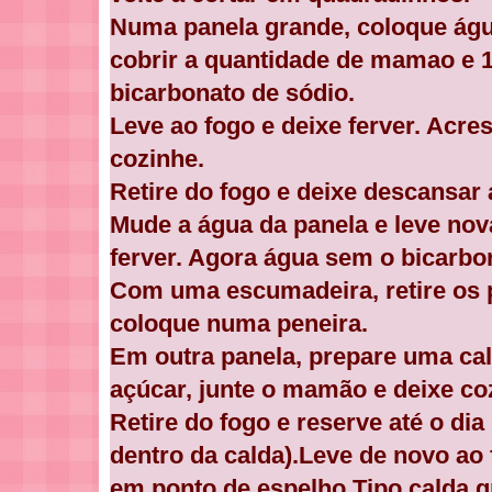
Numa panela grande, coloque água
cobrir a quantidade de mamao e 1
bicarbonato de sódio.
Leve ao fogo e deixe ferver. Acr
cozinhe.
Retire do fogo e deixe descansar a
Mude a água da panela e leve nov
ferver. Agora água sem o bicarbo
Com uma escumadeira, retire os
coloque numa peneira.
Em outra panela, prepare uma cal
açúcar, junte o mamão e deixe c
Retire do fogo e reserve até o di
dentro da calda).Leve de novo ao f
em ponto de espelho.Tipo calda 