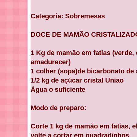
Categoria: Sobremesas
DOCE DE MAMÃO CRISTALIZAD
1 Kg de mamão em fatias (verde
amadurecer)
1 colher (sopa)de bicarbonato de
1/2 kg de açúcar cristal Uniao
Água o suficiente
Modo de preparo:
Corte 1 kg de mamão em fatias, e
volte a cortar em quadradinhos.