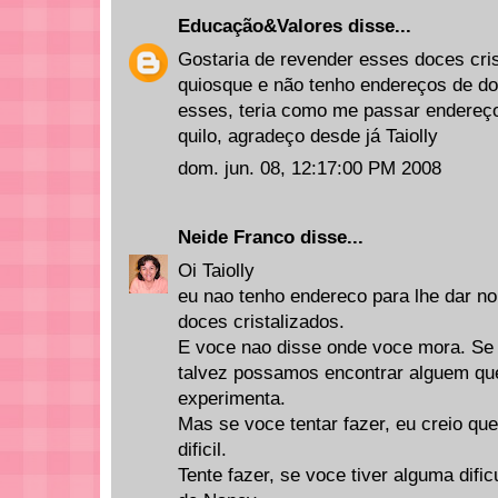
Educação&Valores
disse...
Gostaria de revender esses doces cris
quiosque e não tenho endereços de doc
esses, teria como me passar endereço
quilo, agradeço desde já Taiolly
dom. jun. 08, 12:17:00 PM 2008
Neide Franco
disse...
Oi Taiolly
eu nao tenho endereco para lhe dar 
doces cristalizados.
E voce nao disse onde voce mora. Se
talvez possamos encontrar alguem que
experimenta.
Mas se voce tentar fazer, eu creio que
dificil.
Tente fazer, se voce tiver alguma difi