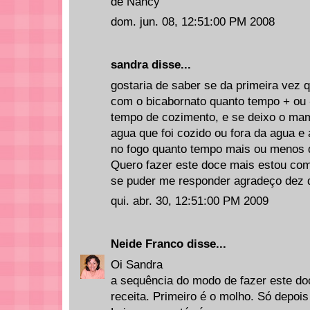
de Nancy
dom. jun. 08, 12:51:00 PM 2008
sandra disse...
gostaria de saber se da primeira vez
com o bicabornato quanto tempo + ou -
tempo de cozimento, e se deixo o ma
agua que foi cozido ou fora da agua e
no fogo quanto tempo mais ou menos d
Quero fazer este doce mais estou co
se puder me responder agradeço dez d
qui. abr. 30, 12:51:00 PM 2009
Neide Franco
disse...
Oi Sandra
a sequência do modo de fazer este do
receita. Primeiro é o molho. Só depois