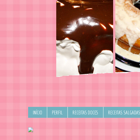
INÍCIO
PERFIL
RECEITAS DOCES
RECEITAS SALGADA