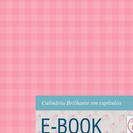
Culinária Brilhante em capítulos