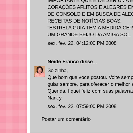
IMPORTANTE QUE É DE SER UMA E
CORAÇÕES AFLITOS E ALEGRES E
DE CONSOLO E EM BUSCA DE ALE
RECEITAS DE NOTÍCIAS BOAS.
"ESTRELA GUIA TEM A MEDIDA CER
UM GRANDE BEIJO DA AMIGA SOL.
sex. fev. 22, 04:12:00 PM 2008
Neide Franco
disse...
Solzinha,
Que bom que voce gostou. Volte sem
guiar sempre, para oferecer o melhor
Querida, fiquei feliz com suas palavra
Nancy
sex. fev. 22, 07:59:00 PM 2008
Postar um comentário