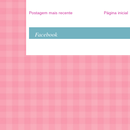
Postagem mais recente
Página inicial
Facebook