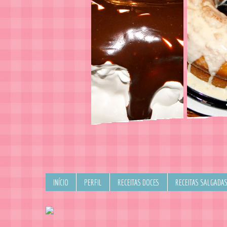
INÍCIO
PERFIL
RECEITAS DOCES
RECEITAS SALGADA