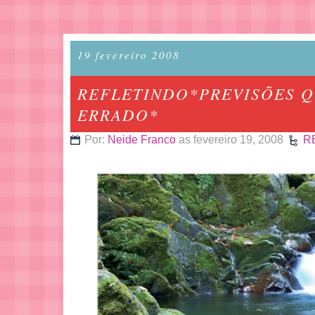
19 fevereiro 2008
REFLETINDO*PREVISÕES 
ERRADO*
Por:
Neide Franco
as fevereiro 19, 2008
R