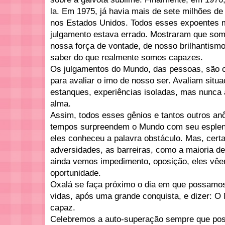
la. Em 1975, já havia mais de sete milhões d
nos Estados Unidos. Todos esses expoentes
julgamento estava errado. Mostraram que som
nossa força de vontade, de nosso brilhantismo
saber do que realmente somos capazes.
Os julgamentos do Mundo, das pessoas, são c
para avaliar o imo de nosso ser. Avaliam si
estanques, experiências isoladas, mas nunca 
alma.
Assim, todos esses gênios e tantos outros a
tempos surpreendem o Mundo com seu esplen
eles conheceu a palavra obstáculo. Mas, cer
adversidades, as barreiras, como a maioria de
ainda vemos impedimento, oposição, eles vê
oportunidade.
Oxalá se faça próximo o dia em que possamos
vidas, após uma grande conquista, e dizer: O 
capaz.
Celebremos a auto-superação sempre que poss