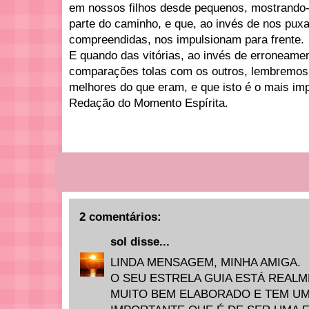
em nossos filhos desde pequenos, mostrando-
parte do caminho, e que, ao invés de nos pux
compreendidas, nos impulsionam para frente.
E quando das vitórias, ao invés de erroneament
comparações tolas com os outros, lembremos 
melhores do que eram, e que isto é o mais imp
Redação do Momento Espírita.
2 comentários:
sol
disse...
LINDA MENSAGEM, MINHA AMIGA.
O SEU ESTRELA GUIA ESTÁ REAL
MUITO BEM ELABORADO E TEM UM