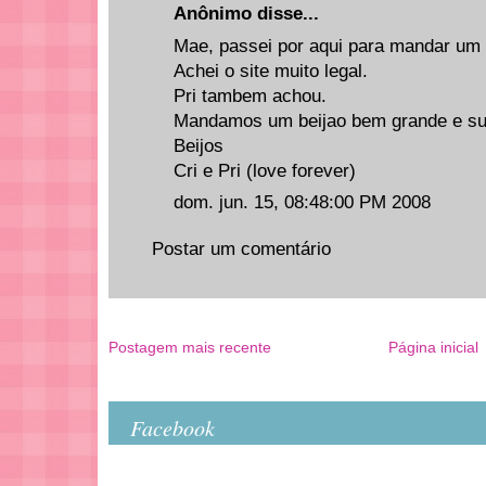
Anônimo disse...
Mae, passei por aqui para mandar um 
Achei o site muito legal.
Pri tambem achou.
Mandamos um beijao bem grande e su
Beijos
Cri e Pri (love forever)
dom. jun. 15, 08:48:00 PM 2008
Postar um comentário
Postagem mais recente
Página inicial
Facebook