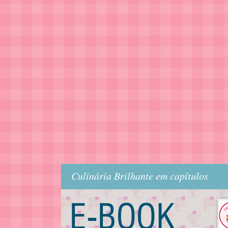
Culinária Brilhante em capítulos