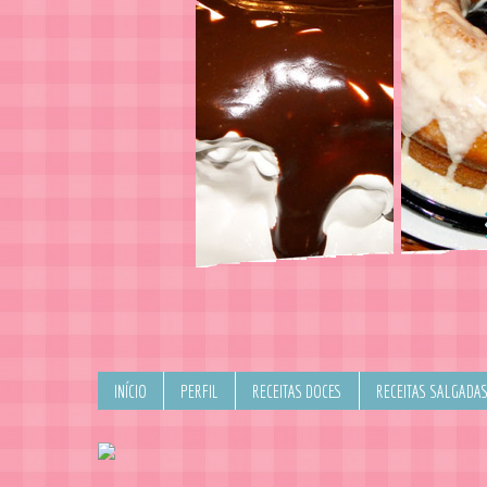
INÍCIO
PERFIL
RECEITAS DOCES
RECEITAS SALGADA